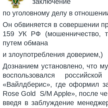
заключение
по уголовному делу в отношени
Он обвиняется в совершении пре
159 УК РФ (мошенничество, 
путем обмана
и злоупотребления доверием,)
Дознанием установлено, что му
воспользовался российской
«Вайлдберис», где оформил з
Rose Gold S/M Apple», после че
введя в заблуждение менедже