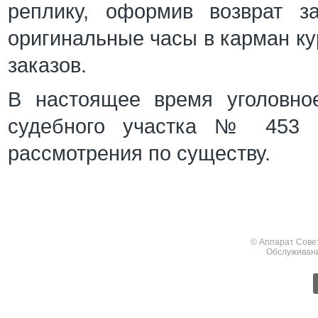
реплику, оформив возврат з
оригинальные часы в карман кур
заказов.
В настоящее время уголовно
судебного участка № 453 р
рассмотрения по существу.
© Аппарат Сове
Обслуживан