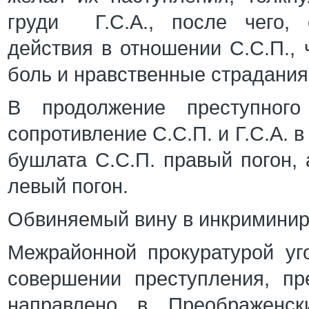
груди Г.С.А., после чего, 
действия в отношении С.С.П.,
боль и нравственные страдания
В продолжение преступного 
сопротивление С.С.П. и Г.С.А. 
бушлата С.С.П. правый погон, 
левый погон.
Обвиняемый вину в инкриминир
Межрайонной прокуратурой уг
совершении преступления, пр
направлено в Преображенс