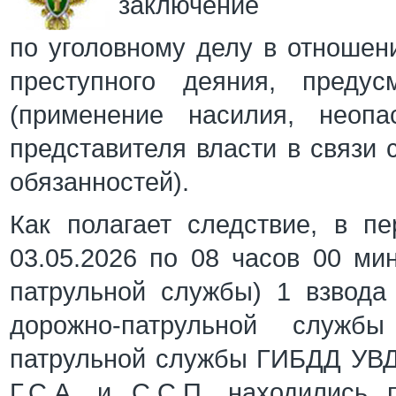
заключение
по уголовному делу в отношен
преступного деяния, преду
(применение насилия, неопа
представителя власти в связи
обязанностей).
Как полагает следствие, в п
03.05.2026 по 08 часов 00 мин
патрульной службы) 1 взвода
дорожно-патрульной службы
патрульной службы ГИБДД УВД
Г.С.А. и С.С.П. находились