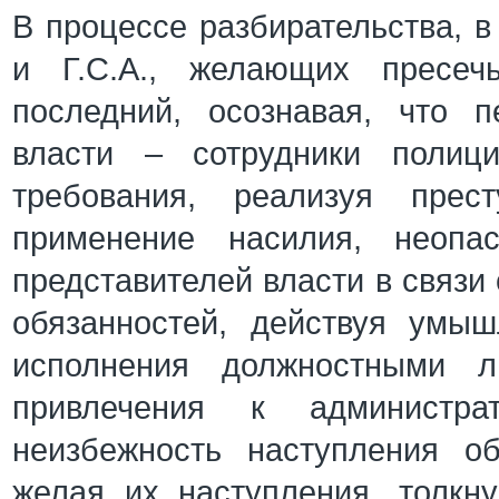
В процессе разбирательства, в
и Г.С.А., желающих пресечь
последний, осознавая, что 
власти – сотрудники полиц
требования, реализуя прес
применение насилия, неопа
представителей власти в связи
обязанностей, действуя умыш
исполнения должностными л
привлечения к администрат
неизбежность наступления о
желая их наступления, толкн