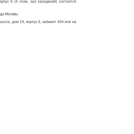
рпус 6 (4 этаж, зал заседаний) состоится
ода Москвы.
ссе, дом 19, корпус 6, кабинет 404 или на