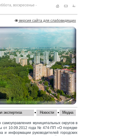
суббота, воскресенье -
версия сайта для слабовидящих
•
•
я экспертиза
Новости
Медиа
го самоуправления муниципальных округов в
ы от 10.09.2012 года № 474-ПП «О порядке
на и информации руководителей городских