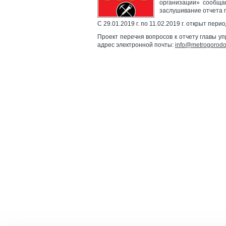
организации» сообщаю
заслушивание отчета 
С 29.01.2019 г. по 11.02.2019 г. открыт пе
Проект перечня вопросов к отчету главы у
адрес электронной почты:
info@metrogorodo