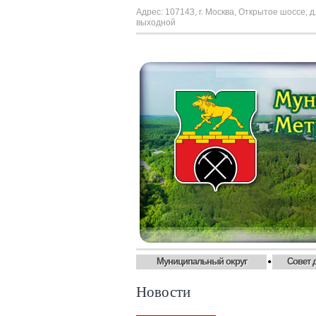
Адрес: 107143, г. Москва, Открытое шоссе, д.
выходной
•
Муниципальный округ
Совет 
Новости