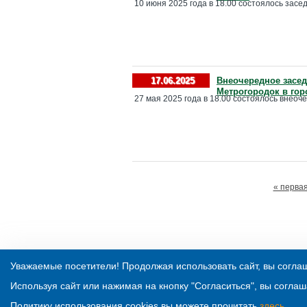
10 июня 2025 года в 18.00 состоялось засед
17.06.2025
Внеочередное засед
Метрогородок в гор
27 мая 2025 года в 18.00 состоялось внеоч
« перва
Уважаемые посетители! Продолжая использовать сайт, вы соглаш
Используя сайт или нажимая на кнопку "Согласиться", вы соглаш
Политику использования cookies вы можете прочитать
здесь
.