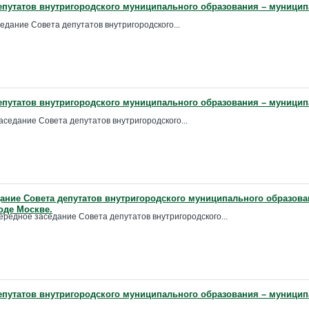
епутатов внутригородского муниципального образования – муницип
седание Совета депутатов внутригородского...
епутатов внутригородского муниципального образования – муницип
аседание Совета депутатов внутригородского...
ание Совета депутатов внутригородского муниципального образова
оде Москве.
чередное заседание Совета депутатов внутригородского...
епутатов внутригородского муниципального образования – муницип