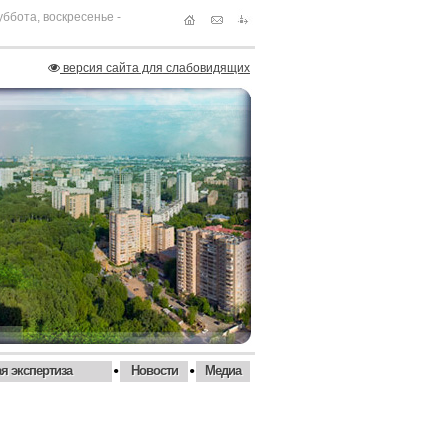
суббота, воскресенье -
версия сайта для слабовидящих
•
•
я экспертиза
Новости
Медиа