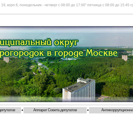
 19, корп.6, понедельник - четверг с 08:00 до 17:00" пятница с 08:00 до 15:45 
•
•
депутатов
Аппарат Совета депутатов
Антикоррупционна