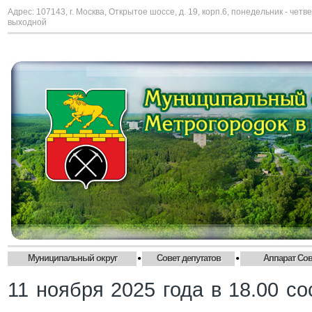
Адрес: 107143, г. Москва, Открытое шоссе, д. 19, корп.6, понедельник - четве
выходной
•
•
Муниципальный округ
Совет депутатов
Аппарат Сов
11 ноября 2025 года в 18.00 с