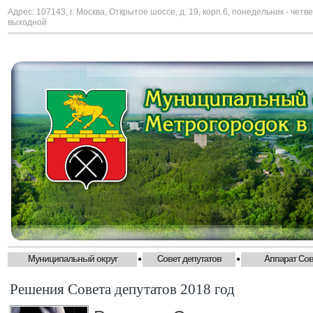
Адрес: 107143, г. Москва, Открытое шоссе, д. 19, корп.6, понедельник - четве
выходной
•
•
Муниципальный округ
Совет депутатов
Аппарат Сов
Решения Совета депутатов 2018 год