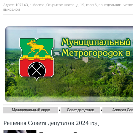
Адрес: 107143, г. Москва, Открытое шоссе, д. 19, корп.6, понедельник - четве
выходной
•
•
Муниципальный округ
Совет депутатов
Аппарат Сов
Решения Совета депутатов 2024 год