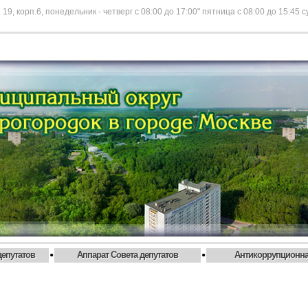
 19, корп.6, понедельник - четверг с 08:00 до 17:00" пятница с 08:00 до 15:45 
•
•
депутатов
Аппарат Совета депутатов
Антикоррупционна