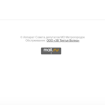
© Аппарат Совета депутатов МО Метрогородок
Обслуживание:
ООО «3В Третья Волна»